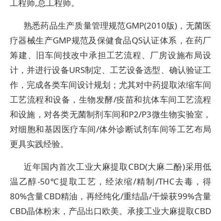
工程师,总工程师。
熟悉药品生产质量管理规范GMP(2010版)，无菌医
疗器械生产GMP规范及保健食品QS认证体系，在药厂
筹建、旧车间技改中承担工艺流程、厂房设施布局设
计，并进行设备URS制定、工艺设备选型、确认验证工
作，完成各类车间设计规划；尤其对中药提取浓缩车间
工艺流程和设备，生物发酵/疫苗和抗体车间工艺流程
和设施，对各类无菌制剂车间和P2/P3微生物实验室，
对细胞和基因医疗车间/体外诊断试剂车间等工艺布局
更具实践经验。
近年国内首次工业大麻提取CBD(大麻二酚)采用低
温乙醇-50℃提取工艺，经浓缩/精制/THC去毒，得
80%含量CBD精油，再经纯化/重结晶/干燥获99%含量
CBD晶体粉末，产品出口欧美。承接工业大麻提取CBD