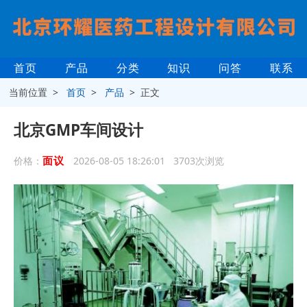
首页
产品
分类
知识
问答
联系
当前位置 >
首页
>
产品
> 正文
北京GMP车间设计
面议
价格：
2026-08-05 18:26:01 3703次浏览