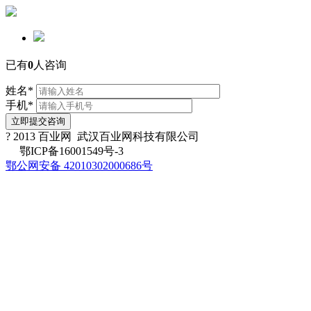
已有
0
人咨询
姓名
*
手机
*
立即提交咨询
? 2013 百业网 武汉百业网科技有限公司
鄂ICP备16001549号-3
鄂公网安备 42010302000686号